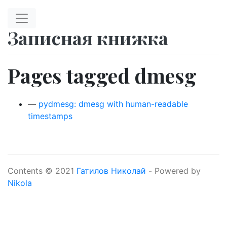
Перейти к главному содержимому
Записная книжка
Pages tagged dmesg
pydmesg: dmesg with human-readable
timestamps
Contents © 2021
Гатилов Николай
- Powered by
Nikola